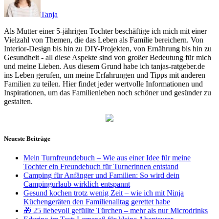
Tanja
Als Mutter einer 5-jährigen Tochter beschäftige ich mich mit einer
Vielzahl von Themen, die das Leben als Familie bereichern. Von
Interior-Design bis hin zu DIY-Projekten, von Ernährung bis hin zu
Gesundheit - all diese Aspekte sind von großer Bedeutung für mich
und meine Lieben. Aus diesem Grund habe ich tanjas-ratgeber.de
ins Leben gerufen, um meine Erfahrungen und Tipps mit anderen
Familien zu teilen. Hier findet jeder wertvolle Informationen und
Inspirationen, um das Familienleben noch schöner und gesünder zu
gestalten.
Neueste Beiträge
Mein Turnfreundebuch – Wie aus einer Idee für meine
Tochter ein Freundebuch für Turnerinnen entstand
Camping für Anfänger und Familien: So wird dein
Campingurlaub wirklich entspannt
Gesund kochen trotz wenig Zeit – wie ich mit Ninja
Küchengeräten den Familienalltag gerettet habe
🎁 25 liebevoll gefüllte Türchen – mehr als nur Microdrinks