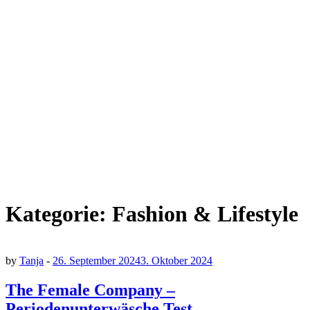
Kategorie:
Fashion & Lifestyle
by
Tanja
-
26. September 2024
3. Oktober 2024
The Female Company –
Periodenunterwäsche Test