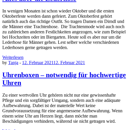
In wenigen Monaten ist schon wieder Oktober und die ersten
Oktoberfeste werden dann gefeiert. Zum Oktoberfest gehört
natürlich auch das richtige Outfit. So tragen Damen ein Dirndl und
die Männer eine Trachtenhose. Die Trachtenmode wird auch noch
zu zahlreichen anderen Festlichkeiten angezogen, wie zum Beispiel
bei Hochzeiten oder im Biergarten. Heute soll es aber nur um die
Lederhose für Männer gehen. Lest selber welche verschiedenen
Lederhosen gerne getragen werden.
Weiterlesen
by
Tanja
-
12. Februar 2021
12. Februar 2021
Uhrenboxen – notwendig für hochwertige
Uhren
Zu einer wertvollen Uhr gehören nicht nur eine gewissenhafte
Pflege und ein sorgfältiger Umgang, sondern auch eine adäquate
Aufbewahrung. Dabei ist der materielle Wert keine
Grundvoraussetzung für eine angemessene Aufbewahrung. Wenn
einem seine Uhr am Herzen liegt, dann möchte man
Beschädigungen verhindern, während sie nicht getragen wird.