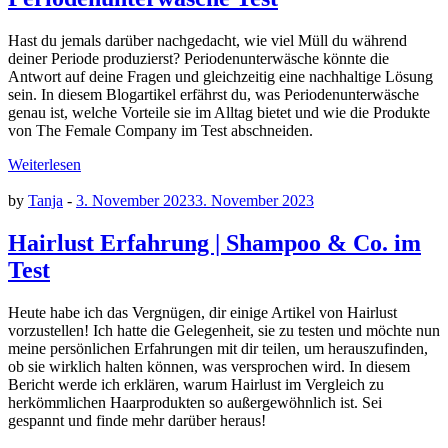
Hast du jemals darüber nachgedacht, wie viel Müll du während
deiner Periode produzierst? Periodenunterwäsche könnte die
Antwort auf deine Fragen und gleichzeitig eine nachhaltige Lösung
sein. In diesem Blogartikel erfährst du, was Periodenunterwäsche
genau ist, welche Vorteile sie im Alltag bietet und wie die Produkte
von The Female Company im Test abschneiden.
Weiterlesen
by
Tanja
-
3. November 2023
3. November 2023
Hairlust Erfahrung | Shampoo & Co. im
Test
Heute habe ich das Vergnügen, dir einige Artikel von Hairlust
vorzustellen! Ich hatte die Gelegenheit, sie zu testen und möchte nun
meine persönlichen Erfahrungen mit dir teilen, um herauszufinden,
ob sie wirklich halten können, was versprochen wird. In diesem
Bericht werde ich erklären, warum Hairlust im Vergleich zu
herkömmlichen Haarprodukten so außergewöhnlich ist. Sei
gespannt und finde mehr darüber heraus!