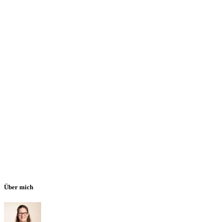
Über mich