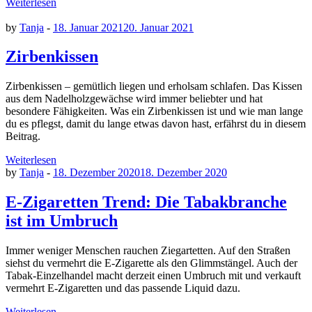
Weiterlesen
by
Tanja
-
18. Januar 2021
20. Januar 2021
Zirbenkissen
Zirbenkissen – gemütlich liegen und erholsam schlafen. Das Kissen
aus dem Nadelholzgewächse wird immer beliebter und hat
besondere Fähigkeiten. Was ein Zirbenkissen ist und wie man lange
du es pflegst, damit du lange etwas davon hast, erfährst du in diesem
Beitrag.
Weiterlesen
by
Tanja
-
18. Dezember 2020
18. Dezember 2020
E-Zigaretten Trend: Die Tabakbranche
ist im Umbruch
Immer weniger Menschen rauchen Ziegartetten. Auf den Straßen
siehst du vermehrt die E-Zigarette als den Glimmstängel. Auch der
Tabak-Einzelhandel macht derzeit einen Umbruch mit und verkauft
vermehrt E-Zigaretten und das passende Liquid dazu.
Weiterlesen