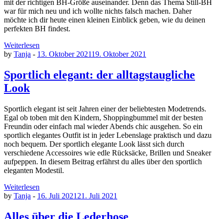
mit der richtigen BH-Größe auseinander. Denn das Thema Still-BH
war für mich neu und ich wollte nichts falsch machen. Daher
möchte ich dir heute einen kleinen Einblick geben, wie du deinen
perfekten BH findest.
Weiterlesen
by
Tanja
-
13. Oktober 2021
19. Oktober 2021
Sportlich elegant: der alltagstaugliche
Look
Sportlich elegant ist seit Jahren einer der beliebtesten Modetrends.
Egal ob toben mit den Kindern, Shoppingbummel mit der besten
Freundin oder einfach mal wieder Abends chic ausgehen. So ein
sportlich elegantes Outfit ist in jeder Lebenslage praktisch und dazu
noch bequem. Der sportlich elegante Look lässt sich durch
verschiedene Accessoires wie edle Rücksäcke, Brillen und Sneaker
aufpeppen. In diesem Beitrag erfährst du alles über den sportlich
eleganten Modestil.
Weiterlesen
by
Tanja
-
16. Juli 2021
21. Juli 2021
Alles über die Lederhose