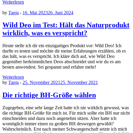
Weiterlesen
by
Tanja
-
16. Mai 2023
26. Juni 2024
Wild Deo im Test: Hält das Naturprodukt
wirklich, was es verspricht?
Heute stelle ich dir ein einzigartiges Produkt vor: Wild Deo! Ich
durfte es testen und möchte dir meine Erfahrungen erzählen, ob es
das hält, was es verspricht. Ich kläre dich auf, wie Wild Deo
gegenüber herkömmlichen Deos abschneidet und wie du es am
besten anwendest. Sei gespannt und erfahre mehr!
Weiterlesen
by
Tanja
-
25. November 2021
25. November 2021
Die richtige BH-Größe wählen
Zugegeben, eine sehr lange Zeit hatte ich nie wirklich gewusst, was
die richtige BH-Größe für mich ist. Für mich sollte ein BH nur nicht
einschneiden und dazu noch angenehm sitzen. Aber hatte ich
womöglich immer einen zu großen BH deswegen gewählt?
Wahrscheinlich. Erst nach meiner Schwangerschaft setzte ich mich