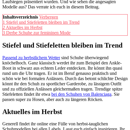
Laufstegen präsentiert wurden. Und wie sehen die angesagten
Modelle aus? Das verrate ich euch in diesem Beitrag.
Inhaltsverzeichnis
Verbergen
1
Stiefel und Stiefeletten bleiben im Trend
2
Aktuelles im Herbst
3
Derbe Schuhe zur femininen Mode
Stiefel und Stiefeletten bleiben im Trend
Passend zu herbstlichem Wetter
sind Schuhe überwiegend
knöchelhoch. Ganz klassisch werdet ihr zum Beispiel den Ankle-
Boot in schwarz aus echtem Leder entdecken. Ihr könnt ihn quasi
rund um die Uhr tragen. Er ist im Beruf genauso praktisch und
schön wie bei formalen Anlässen. Durch das betont schlichte Design
könnt ihr den Schuh zu sportlicher Garderobe, zu lässigem Outfit
und zu offiziellen Anlässen gleichermaßen tragen. Trendige spitze
Stiefeletten findet ihr etwa
bei den Schuhen von Balenciaga
. Sie
passen super zu Hosen, aber auch zu längeren Röcken.
Aktuelles
im Herbst
Generell findet ihr online eine Fülle von herbst-tauglichen
Schuhmodellen bei allen Labels. Lasst euch einfach inspirieren. Ihr