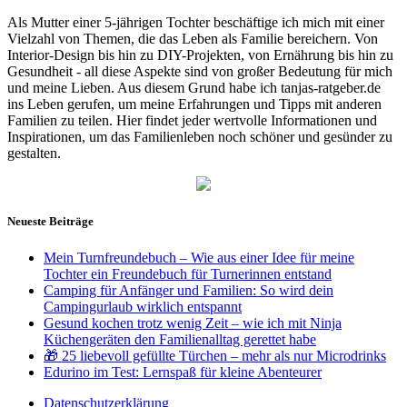
Als Mutter einer 5-jährigen Tochter beschäftige ich mich mit einer
Vielzahl von Themen, die das Leben als Familie bereichern. Von
Interior-Design bis hin zu DIY-Projekten, von Ernährung bis hin zu
Gesundheit - all diese Aspekte sind von großer Bedeutung für mich
und meine Lieben. Aus diesem Grund habe ich tanjas-ratgeber.de
ins Leben gerufen, um meine Erfahrungen und Tipps mit anderen
Familien zu teilen. Hier findet jeder wertvolle Informationen und
Inspirationen, um das Familienleben noch schöner und gesünder zu
gestalten.
Neueste Beiträge
Mein Turnfreundebuch – Wie aus einer Idee für meine
Tochter ein Freundebuch für Turnerinnen entstand
Camping für Anfänger und Familien: So wird dein
Campingurlaub wirklich entspannt
Gesund kochen trotz wenig Zeit – wie ich mit Ninja
Küchengeräten den Familienalltag gerettet habe
🎁 25 liebevoll gefüllte Türchen – mehr als nur Microdrinks
Edurino im Test: Lernspaß für kleine Abenteurer
Datenschutzerklärung