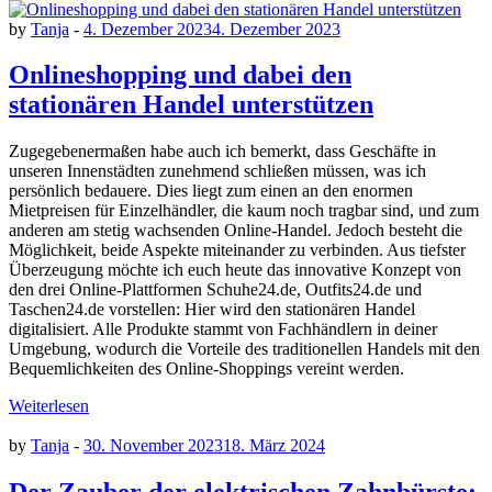
by
Tanja
-
4. Dezember 2023
4. Dezember 2023
Onlineshopping und dabei den
stationären Handel unterstützen
Zugegebenermaßen habe auch ich bemerkt, dass Geschäfte in
unseren Innenstädten zunehmend schließen müssen, was ich
persönlich bedauere. Dies liegt zum einen an den enormen
Mietpreisen für Einzelhändler, die kaum noch tragbar sind, und zum
anderen am stetig wachsenden Online-Handel. Jedoch besteht die
Möglichkeit, beide Aspekte miteinander zu verbinden. Aus tiefster
Überzeugung möchte ich euch heute das innovative Konzept von
den drei Online-Plattformen Schuhe24.de, Outfits24.de und
Taschen24.de vorstellen: Hier wird den stationären Handel
digitalisiert. Alle Produkte stammt von Fachhändlern in deiner
Umgebung, wodurch die Vorteile des traditionellen Handels mit den
Bequemlichkeiten des Online-Shoppings vereint werden.
Weiterlesen
by
Tanja
-
30. November 2023
18. März 2024