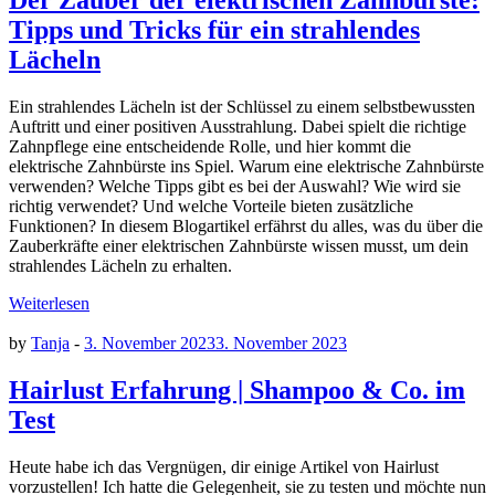
Der Zauber der elektrischen Zahnbürste:
Tipps und Tricks für ein strahlendes
Lächeln
Ein strahlendes Lächeln ist der Schlüssel zu einem selbstbewussten
Auftritt und einer positiven Ausstrahlung. Dabei spielt die richtige
Zahnpflege eine entscheidende Rolle, und hier kommt die
elektrische Zahnbürste ins Spiel. Warum eine elektrische Zahnbürste
verwenden? Welche Tipps gibt es bei der Auswahl? Wie wird sie
richtig verwendet? Und welche Vorteile bieten zusätzliche
Funktionen? In diesem Blogartikel erfährst du alles, was du über die
Zauberkräfte einer elektrischen Zahnbürste wissen musst, um dein
strahlendes Lächeln zu erhalten.
Weiterlesen
by
Tanja
-
3. November 2023
3. November 2023
Hairlust Erfahrung | Shampoo & Co. im
Test
Heute habe ich das Vergnügen, dir einige Artikel von Hairlust
vorzustellen! Ich hatte die Gelegenheit, sie zu testen und möchte nun