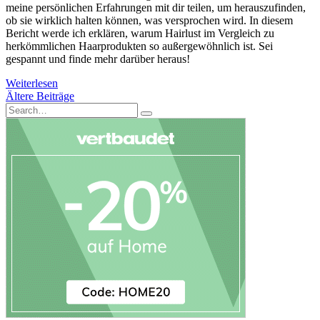
meine persönlichen Erfahrungen mit dir teilen, um herauszufinden,
ob sie wirklich halten können, was versprochen wird. In diesem
Bericht werde ich erklären, warum Hairlust im Vergleich zu
herkömmlichen Haarprodukten so außergewöhnlich ist. Sei
gespannt und finde mehr darüber heraus!
Weiterlesen
Beitragsnavigation
Ältere Beiträge
Search
Search
for: