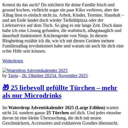
Kennst du das auch? Du möchtest für deine Familie frisch und
gesund kochen, vielleicht sogar ein paar Kilos verlieren, aber der
Alltag lässt es einfach nicht zu. Arbeit, Kinder, Termine, Haushalt –
und am Ende landet doch wieder Tiefkühlpizza oder der
Lieferservice auf dem Tisch. So ging es mir lange Zeit. Doch dann
habe ich eine Lösung gefunden, die realistisch, alltagstauglich und
dauerhaft funktioniert: Küchengeräte von Ninja. In diesem
Blogbeitrag erzähle ich dir, wie ich mit diesen Geräten meinen
Familienalltag revolutioniert habe und warum sie auch für dich eine
echte Hilfe sein können.
Weiterlesen
by
Tanja
-
26. Oktober 2025
4. November 2025
🎁 25 liebevoll gefüllte Türchen – mehr
als nur Microdrinks
Im
Waterdrop Adventskalender 2025 (Large Edition)
warten
nicht 24, sondern ganze
25 Türchen
auf dich. Und jedes einzelne
davon ist eine kleine Überraschung, die dich mit neuen
Geschmäckern, Accessoires und exklusiven Goodies überrascht.