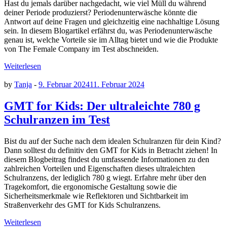
Hast du jemals darüber nachgedacht, wie viel Müll du während
deiner Periode produzierst? Periodenunterwäsche könnte die
Antwort auf deine Fragen und gleichzeitig eine nachhaltige Lösung
sein. In diesem Blogartikel erfährst du, was Periodenunterwäsche
genau ist, welche Vorteile sie im Alltag bietet und wie die Produkte
von The Female Company im Test abschneiden.
Weiterlesen
by
Tanja
-
9. Februar 2024
11. Februar 2024
GMT for Kids: Der ultraleichte 780 g
Schulranzen im Test
Bist du auf der Suche nach dem idealen Schulranzen für dein Kind?
Dann solltest du definitiv den GMT for Kids in Betracht ziehen! In
diesem Blogbeitrag findest du umfassende Informationen zu den
zahlreichen Vorteilen und Eigenschaften dieses ultraleichten
Schulranzens, der lediglich 780 g wiegt. Erfahre mehr über den
Tragekomfort, die ergonomische Gestaltung sowie die
Sicherheitsmerkmale wie Reflektoren und Sichtbarkeit im
Straßenverkehr des GMT for Kids Schulranzens.
Weiterlesen