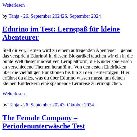
Weiterlesen
by
Tanja
-
26. September 2024
26. September 2024
Edurino im Test: Lernspaß für kleine
Abenteurer
Stell dir vor, Lernen wird zu einem aufregenden Abenteuer – genau
das verspricht Edurino! In diesem Blogartikel tauchen wir ein in die
bunte Welt dieser innovativen Lernplattform, die Kinder spielerisch
an verschiedene Themen heranführt. Von den ersten Eindrücken
über die vielfältigen Funktionen bis hin zu den Lernerfolgen: Hier
erfährst du alles, was du über Edurino wissen musst, um deinen
kleinen Entdeckern eine spannende Lernreise zu ermöglichen.
Weiterlesen
by
Tanja
-
26. September 2024
3. Oktober 2024
The Female Company –
Periodenunterwäsche Test