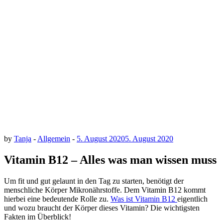
by
Tanja
-
Allgemein
-
5. August 2020
5. August 2020
Vitamin B12 – Alles was man wissen muss
Um fit und gut gelaunt in den Tag zu starten, benötigt der
menschliche Körper Mikronährstoffe. Dem Vitamin B12 kommt
hierbei eine bedeutende Rolle zu.
Was ist Vitamin B12
eigentlich
und wozu braucht der Körper dieses Vitamin? Die wichtigsten
Fakten im Überblick!