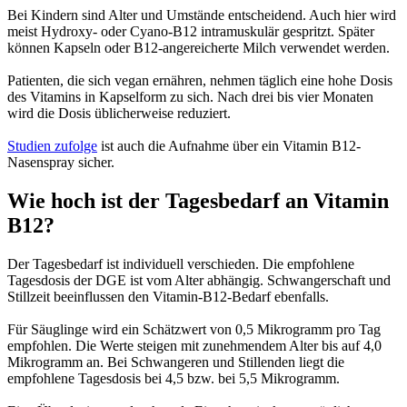
Bei Kindern sind Alter und Umstände entscheidend. Auch hier wird
meist Hydroxy- oder Cyano-B12 intramuskulär gespritzt. Später
können Kapseln oder B12-angereicherte Milch verwendet werden.
Patienten, die sich vegan ernähren, nehmen täglich eine hohe Dosis
des Vitamins in Kapselform zu sich. Nach drei bis vier Monaten
wird die Dosis üblicherweise reduziert.
Studien zufolge
ist auch die Aufnahme über ein Vitamin B12-
Nasenspray sicher.
Wie hoch ist der Tagesbedarf an Vitamin
B12?
Der Tagesbedarf ist individuell verschieden. Die empfohlene
Tagesdosis der DGE ist vom Alter abhängig. Schwangerschaft und
Stillzeit beeinflussen den Vitamin-B12-Bedarf ebenfalls.
Für Säuglinge wird ein Schätzwert von 0,5 Mikrogramm pro Tag
empfohlen. Die Werte steigen mit zunehmendem Alter bis auf 4,0
Mikrogramm an. Bei Schwangeren und Stillenden liegt die
empfohlene Tagesdosis bei 4,5 bzw. bei 5,5 Mikrogramm.