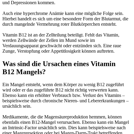
und Depressionen kommen.
Auch eine hyperchrome Anämie kann eine mögliche Folge sein.
Hierbei handelt es sich um eine besondere Form der Blutarmut, die
durch mangelnde Vermehrung roter Blutkörperchen entsteht.
Vitamin B12 ist an der Zellteilung beteiligt. Fehlt das Vitamin,
werden Zellwände der Zellen im Mund sowie im
Verdauungsapparat geschwächt oder entzünden sich. Eine raue
Zunge, Verstopfung oder Appetitlosigkeit können auftreten.
Was sind die Ursachen eines Vitamin
B12 Mangels?
Ein Mangel entsteht, wenn dem Körper zu wenig B12 zugeführt
wird oder er das zugeführte B12 nicht richtig verwerten kann.
Ebenso kann ein erhöhter Verbrauch bzw. Verlust des Vitamins –
beispielsweise durch chronische Nieren- und Lebererkrankungen –
ursächlich sein.
Medikamente, die die Magensäureproduktion hemmen, können
ebenfalls einen B12-Mangel verursachen. Ebenso kann ein Mangel
an Intrinsic-Factor ursächlich sein. Dies kann beispielsweise nach
einer Magenresektion oder bei Magen-Darm-Trakt betreffenden