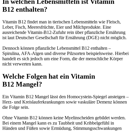
In welchen Lebensmitteln ist Vitamin
B12 enthalten?
Vitamin B12 findet man in tierischen Lebensmitteln wie Fleisch,
Leber, Fisch, Meeresfrüchte, Eier und Milchprodukte. Eine
ausreichende Vitamin-B12-Zufuhr rein über pflanzliche Ernährung
ist laut Deutscher Gesellschaft für Ernährung (DGE) nicht möglich.
Dennoch können pflanzliche Lebensmittel B12 enthalten –
Spirulina, AFA-Algen und diverse Pilzsorten beispielsweise. Hierbei
handelt es sich jedoch um eine Form, die der menschliche Körper
nicht verwerten kann.
Welche Folgen hat ein Vitamin
B12 Mangel?
Ein Vitamin B12 Mangel lässt den Homocystein-Spiegel ansteigen –
Herz- und Kreislauferkrankungen sowie vaskuläre Demenz können
die Folge sein.
Ohne Vitamin B12 können keine Myelinscheiden gebildet werden.
Bei einem Mangel kann es zu Taubheit und Kribbelgefühl in
Händen und Füßen sowie ­Ermüdung, Stimmungsschwankungen