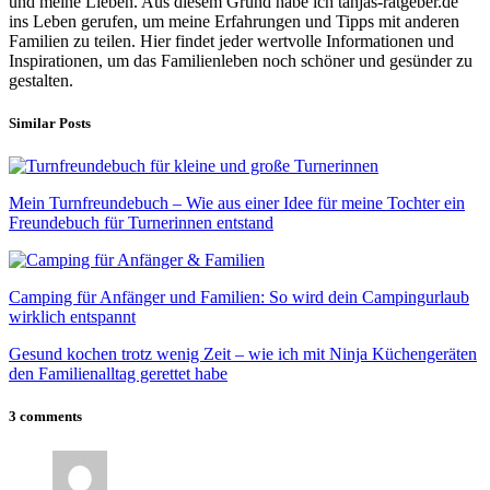
und meine Lieben. Aus diesem Grund habe ich tanjas-ratgeber.de
ins Leben gerufen, um meine Erfahrungen und Tipps mit anderen
Familien zu teilen. Hier findet jeder wertvolle Informationen und
Inspirationen, um das Familienleben noch schöner und gesünder zu
gestalten.
Similar Posts
Mein Turnfreundebuch – Wie aus einer Idee für meine Tochter ein
Freundebuch für Turnerinnen entstand
Camping für Anfänger und Familien: So wird dein Campingurlaub
wirklich entspannt
Gesund kochen trotz wenig Zeit – wie ich mit Ninja Küchengeräten
den Familienalltag gerettet habe
3 comments