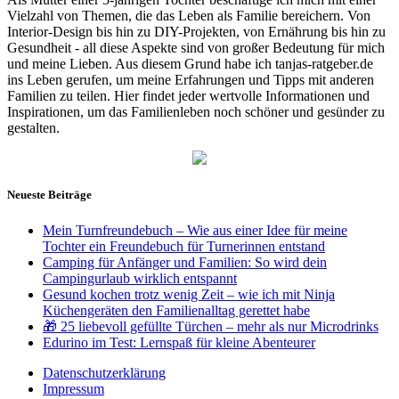
Vielzahl von Themen, die das Leben als Familie bereichern. Von
Interior-Design bis hin zu DIY-Projekten, von Ernährung bis hin zu
Gesundheit - all diese Aspekte sind von großer Bedeutung für mich
und meine Lieben. Aus diesem Grund habe ich tanjas-ratgeber.de
ins Leben gerufen, um meine Erfahrungen und Tipps mit anderen
Familien zu teilen. Hier findet jeder wertvolle Informationen und
Inspirationen, um das Familienleben noch schöner und gesünder zu
gestalten.
Neueste Beiträge
Mein Turnfreundebuch – Wie aus einer Idee für meine
Tochter ein Freundebuch für Turnerinnen entstand
Camping für Anfänger und Familien: So wird dein
Campingurlaub wirklich entspannt
Gesund kochen trotz wenig Zeit – wie ich mit Ninja
Küchengeräten den Familienalltag gerettet habe
🎁 25 liebevoll gefüllte Türchen – mehr als nur Microdrinks
Edurino im Test: Lernspaß für kleine Abenteurer
Datenschutzerklärung
Impressum