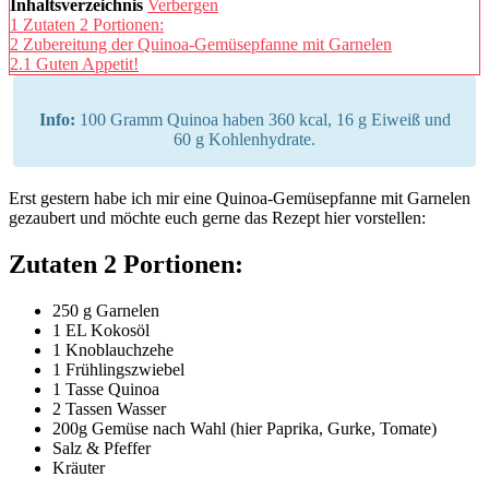
Inhaltsverzeichnis
Verbergen
1
Zutaten 2 Portionen:
2
Zubereitung der Quinoa-Gemüsepfanne mit Garnelen
2.1
Guten Appetit!
Info:
100 Gramm Quinoa haben 360 kcal, 16 g Eiweiß und
60 g Kohlenhydrate.
Erst gestern habe ich mir eine Quinoa-Gemüsepfanne mit Garnelen
gezaubert und möchte euch gerne das Rezept hier vorstellen:
Zutaten 2 Portionen:
250 g Garnelen
1 EL Kokosöl
1 Knoblauchzehe
1 Frühlingszwiebel
1 Tasse Quinoa
2 Tassen Wasser
200g Gemüse nach Wahl (hier Paprika, Gurke, Tomate)
Salz & Pfeffer
Kräuter