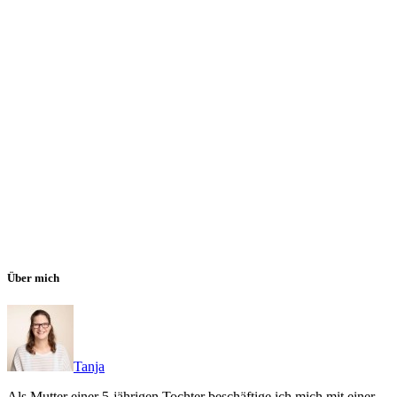
Über mich
Tanja
Als Mutter einer 5-jährigen Tochter beschäftige ich mich mit einer