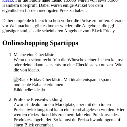
idealo
. Für die Studie hatte Idealo 10.000 Waren von etwa 3.000
Händlern überprüft. Dabei waren einige Artikel vor dem
eigentlichen für den niedrigsten Preis zu haben.
Daher empfehle ich euch schon vorher die Preise zu prüfen. Gerade
vor Weihnachten, gibt es immer wieder tolle Angebote, die ggf.
günstiger sind, als die scheinbaren Angebote zum Black Friday.
Onlineshopping Spartipps
Mache eine Checkliste
Wenn du schon recht früh die Wünsche deiner Lieben kennst
oder deine, dann ist es ratsam eine Checkliste zu nutzen. Wie
die von idealo.
Bildquelle: idealo
Prüfe die Preisentwicklung
Zwar ist idealo nur ein Marktplatz, aber mit dem tollen
Preisentwicklungstool kann ein Trend abgelesen werden. Hier
werden rückwirkend bis zu einem Jahr eine Preiskurve des
Produktes abgebildet. So kannst du Preisschwankungen auf
einen Blick erkennbar.