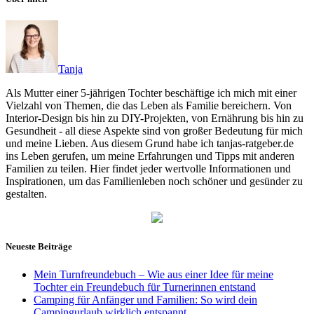
Tanja
Als Mutter einer 5-jährigen Tochter beschäftige ich mich mit einer
Vielzahl von Themen, die das Leben als Familie bereichern. Von
Interior-Design bis hin zu DIY-Projekten, von Ernährung bis hin zu
Gesundheit - all diese Aspekte sind von großer Bedeutung für mich
und meine Lieben. Aus diesem Grund habe ich tanjas-ratgeber.de
ins Leben gerufen, um meine Erfahrungen und Tipps mit anderen
Familien zu teilen. Hier findet jeder wertvolle Informationen und
Inspirationen, um das Familienleben noch schöner und gesünder zu
gestalten.
Neueste Beiträge
Mein Turnfreundebuch – Wie aus einer Idee für meine
Tochter ein Freundebuch für Turnerinnen entstand
Camping für Anfänger und Familien: So wird dein
Campingurlaub wirklich entspannt