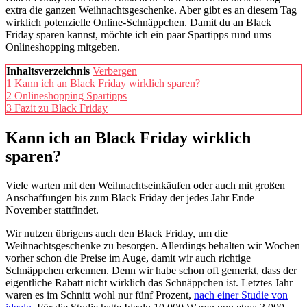
extra die ganzen Weihnachtsgeschenke. Aber gibt es an diesem Tag
wirklich potenzielle Online-Schnäppchen. Damit du an Black
Friday sparen kannst, möchte ich ein paar Spartipps rund ums
Onlineshopping mitgeben.
Inhaltsverzeichnis
Verbergen
1
Kann ich an Black Friday wirklich sparen?
2
Onlineshopping Spartipps
3
Fazit zu Black Friday
Kann ich an Black Friday wirklich
sparen?
Viele warten mit den Weihnachtseinkäufen oder auch mit großen
Anschaffungen bis zum Black Friday der jedes Jahr Ende
November stattfindet.
Wir nutzen übrigens auch den Black Friday, um die
Weihnachtsgeschenke zu besorgen. Allerdings behalten wir Wochen
vorher schon die Preise im Auge, damit wir auch richtige
Schnäppchen erkennen. Denn wir habe schon oft gemerkt, dass der
eigentliche Rabatt nicht wirklich das Schnäppchen ist. Letztes Jahr
waren es im Schnitt wohl nur fünf Prozent,
nach einer Studie von