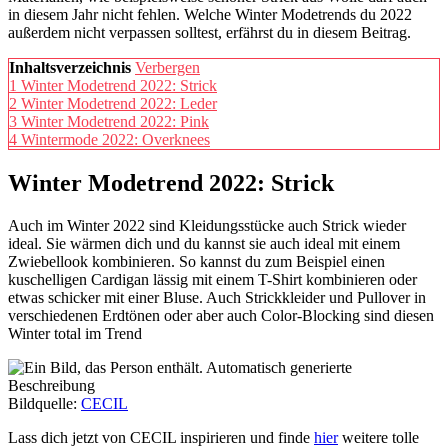
in diesem Jahr nicht fehlen. Welche Winter Modetrends du 2022
außerdem nicht verpassen solltest, erfährst du in diesem Beitrag.
Inhaltsverzeichnis
Verbergen
1
Winter Modetrend 2022: Strick
2
Winter Modetrend 2022: Leder
3
Winter Modetrend 2022: Pink
4
Wintermode 2022: Overknees
Winter Modetrend 2022: Strick
Auch im Winter 2022 sind Kleidungsstücke auch Strick wieder
ideal. Sie wärmen dich und du kannst sie auch ideal mit einem
Zwiebellook kombinieren. So kannst du zum Beispiel einen
kuschelligen Cardigan lässig mit einem T-Shirt kombinieren oder
etwas schicker mit einer Bluse. Auch Strickkleider und Pullover in
verschiedenen Erdtönen oder aber auch Color-Blocking sind diesen
Winter total im Trend
Bildquelle:
CECIL
Lass dich jetzt von CECIL inspirieren und finde
hier
weitere tolle