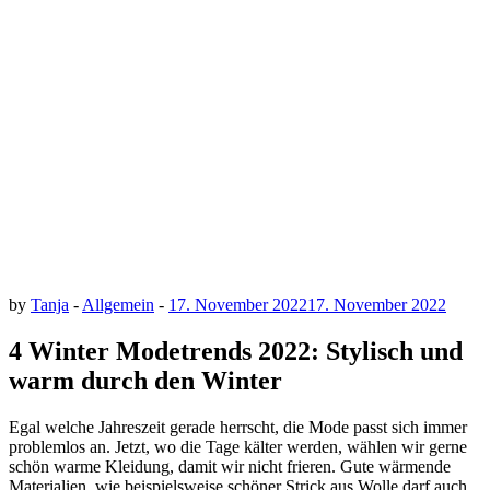
by
Tanja
-
Allgemein
-
17. November 2022
17. November 2022
4 Winter Modetrends 2022: Stylisch und
warm durch den Winter
Egal welche Jahreszeit gerade herrscht, die Mode passt sich immer
problemlos an. Jetzt, wo die Tage kälter werden, wählen wir gerne
schön warme Kleidung, damit wir nicht frieren. Gute wärmende
Materialien, wie beispielsweise schöner Strick aus Wolle darf auch