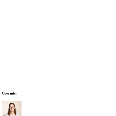
Über mich