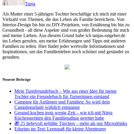
Tanja
Als Mutter einer 5-jährigen Tochter beschäftige ich mich mit einer
Vielzahl von Themen, die das Leben als Familie bereichern. Von
Interior-Design bis hin zu DIY-Projekten, von Ernährung bis hin zu
Gesundheit - all diese Aspekte sind von großer Bedeutung für mich
und meine Lieben. Aus diesem Grund habe ich tanjas-ratgeber.de
ins Leben gerufen, um meine Erfahrungen und Tipps mit anderen
Familien zu teilen. Hier findet jeder wertvolle Informationen und
Inspirationen, um das Familienleben noch schöner und gesünder zu
gestalten.
Neueste Beiträge
Mein Turnfreundebuch – Wie aus einer Idee für meine
Tochter ein Freundebuch für Turnerinnen entstand
Camping für Anfänger und Familien: So wird dein
Campingurlaub wirklich entspannt
Gesund kochen trotz wenig Zeit – wie ich mit Ninja
Küchengeräten den Familienalltag gerettet habe
🎁 25 liebevoll gefüllte Türchen – mehr als nur Microdrinks
Edurino im Test: Lernspaß für kleine Abenteurer