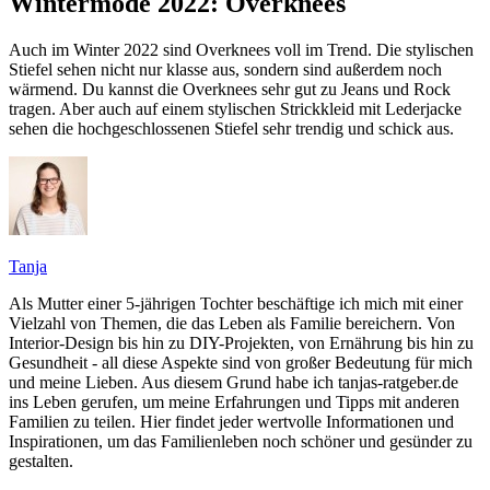
Wintermode 2022: Overknees
Auch im Winter 2022 sind Overknees voll im Trend. Die stylischen
Stiefel sehen nicht nur klasse aus, sondern sind außerdem noch
wärmend. Du kannst die Overknees sehr gut zu Jeans und Rock
tragen. Aber auch auf einem stylischen Strickkleid mit Lederjacke
sehen die hochgeschlossenen Stiefel sehr trendig und schick aus.
Tanja
Als Mutter einer 5-jährigen Tochter beschäftige ich mich mit einer
Vielzahl von Themen, die das Leben als Familie bereichern. Von
Interior-Design bis hin zu DIY-Projekten, von Ernährung bis hin zu
Gesundheit - all diese Aspekte sind von großer Bedeutung für mich
und meine Lieben. Aus diesem Grund habe ich tanjas-ratgeber.de
ins Leben gerufen, um meine Erfahrungen und Tipps mit anderen
Familien zu teilen. Hier findet jeder wertvolle Informationen und
Inspirationen, um das Familienleben noch schöner und gesünder zu
gestalten.