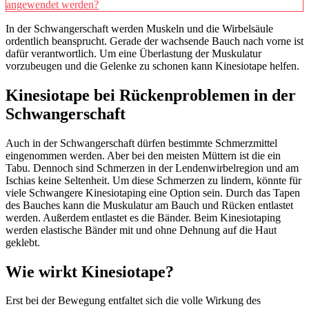
angewendet werden?
In der Schwangerschaft werden Muskeln und die Wirbelsäule
ordentlich beansprucht. Gerade der wachsende Bauch nach vorne ist
dafür verantwortlich. Um eine Überlastung der Muskulatur
vorzubeugen und die Gelenke zu schonen kann Kinesiotape helfen.
Kinesiotape bei Rückenproblemen in der
Schwangerschaft
Auch in der Schwangerschaft dürfen bestimmte Schmerzmittel
eingenommen werden. Aber bei den meisten Müttern ist die ein
Tabu. Dennoch sind Schmerzen in der Lendenwirbelregion und am
Ischias keine Seltenheit. Um diese Schmerzen zu lindern, könnte für
viele Schwangere Kinesiotaping eine Option sein. Durch das Tapen
des Bauches kann die Muskulatur am Bauch und Rücken entlastet
werden. Außerdem entlastet es die Bänder. Beim Kinesiotaping
werden elastische Bänder mit und ohne Dehnung auf die Haut
geklebt.
Wie wirkt Kinesiotape?
Erst bei der Bewegung entfaltet sich die volle Wirkung des