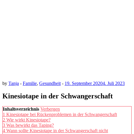
by
Tanja
-
Familie
,
Gesundheit
-
19. September 2020
4. Juli 2023
Kinesiotape in der Schwangerschaft
Inhaltsverzeichnis
Verbergen
1
Kinesiotape bei Rückenproblemen in der Schwangerschaft
2
Wie wirkt Kinesiotape?
3
Was bewirkt das Taping?
4
Wann sollte Kinesiotape in der Schwangerschaft nicht