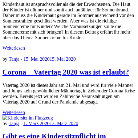
Kinderhaut ist anspruchsvoller als die der Erwachsenen. Die Haut
der Kinder ist dünner und somit auch anfälliger für Sonnenbrand.
Daher muss die Kinderhaut gerade im Sommer ausreichend vor den
Sonnenstrahlen geschützt werden. Aber was ist die richtige
Sonnencreme für Kinder? Welche Voraussetzungen sollte die
Sonnencreme mit sich bringen? In diesem Beitrag erfahrt ihr mehr
über das Thema Sonnencreme für Kinder.
Weiterlesen
by
Tanja
-
15. Mai 2020
15. Mai 2020
Corona – Vatertag 2020 was ist erlaubt?
Vatertag 2020 ist dieses Jahr am 21. Mai und wird für viele Männer
und Jungs kein gewöhnlicher Männertag in Zeiten der Corona Krise
werden. Bereits jetzt wurden Zahlreiche Veranstaltungen am
Vatertag 2020 auf Grund der Pandemie abgesagt.
Weiterlesen
by
Tanja
-
1. März 2020
13. März 2020
Gibt es eine Kindersitzpflicht im