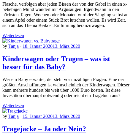
Flasche, verfolgen aber jeden Bissen der von der Gabel in einen x-
beliebigen Mund wandert mit Argusaugen. Irgendwann in den
nächsten Tagen, Wochen oder Monaten wird der Säugling selbst an
einem Apfel oder einem Stück Brot lutschen wollen. Es wird Zeit,
sich an das Thema Beikost-Einführung heranzuwagen.
Weiterlesen
by
Tanja
-
18. Januar 2020
13. März 2020
Kinderwagen oder Tragen – was ist
besser für das Baby?
Wer ein Baby erwartet, der steht vor unzähligen Fragen. Eine der
größten Anschaffungen ist wahrscheinlich der Kinderwagen. Dieser
kann mehrere hundert bis weit über 1000 Euro kosten. Ist diese
Investition überhaupt notwendig oder reicht ein Tragetuch aus?
Weiterlesen
by
Tanja
-
15. Januar 2020
13. März 2020
Tragejacke – Ja oder Nein?