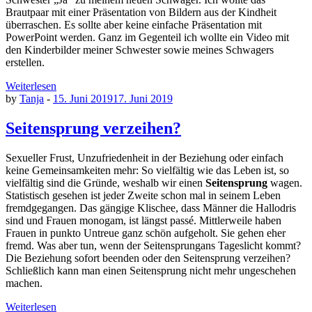
Brautpaar mit einer Präsentation von Bildern aus der Kindheit
überraschen. Es sollte aber keine einfache Präsentation mit
PowerPoint werden. Ganz im Gegenteil ich wollte ein Video mit
den Kinderbilder meiner Schwester sowie meines Schwagers
erstellen.
Weiterlesen
by
Tanja
-
15. Juni 2019
17. Juni 2019
Seitensprung verzeihen?
Sexueller Frust, Unzufriedenheit in der Beziehung oder einfach
keine Gemeinsamkeiten mehr: So vielfältig wie das Leben ist, so
vielfältig sind die Gründe, weshalb wir einen
Seitensprung
wagen.
Statistisch gesehen ist jeder Zweite schon mal in seinem Leben
fremdgegangen. Das gängige Klischee, dass Männer die Hallodris
sind und Frauen monogam, ist längst passé. Mittlerweile haben
Frauen in punkto Untreue ganz schön aufgeholt. Sie gehen eher
fremd. Was aber tun, wenn der Seitensprungans Tageslicht kommt?
Die Beziehung sofort beenden oder den Seitensprung verzeihen?
Schließlich kann man einen Seitensprung nicht mehr ungeschehen
machen.
Weiterlesen