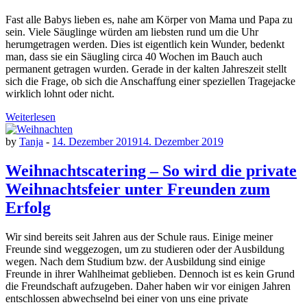
Fast alle Babys lieben es, nahe am Körper von Mama und Papa zu
sein. Viele Säuglinge würden am liebsten rund um die Uhr
herumgetragen werden. Dies ist eigentlich kein Wunder, bedenkt
man, dass sie ein Säugling circa 40 Wochen im Bauch auch
permanent getragen wurden. Gerade in der kalten Jahreszeit stellt
sich die Frage, ob sich die Anschaffung einer speziellen Tragejacke
wirklich lohnt oder nicht.
Weiterlesen
by
Tanja
-
14. Dezember 2019
14. Dezember 2019
Weihnachtscatering – So wird die private
Weihnachtsfeier unter Freunden zum
Erfolg
Wir sind bereits seit Jahren aus der Schule raus. Einige meiner
Freunde sind weggezogen, um zu studieren oder der Ausbildung
wegen. Nach dem Studium bzw. der Ausbildung sind einige
Freunde in ihrer Wahlheimat geblieben. Dennoch ist es kein Grund
die Freundschaft aufzugeben. Daher haben wir vor einigen Jahren
entschlossen abwechselnd bei einer von uns eine private