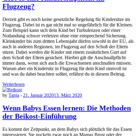
Flugzeug?
Derzeit gibt es noch keine gesetzliche Regelung für Kindersitze im
Flugzeug. Dabei ist es gar nicht mal so ungefährlich für die Kleinen.
Zum Beispiel kann sich dein Kind bei Turbulenzen oder einer
Notlandung schwer verletzen ohne eine entsprechend Sicherung.
Kleinkinder bis zum dritten Lebensjahr dürfen sowohl in der EU, als
auch in anderen Regionen, im Flugzeug auf den Schoß der Eltern
sitzen. Dabei werden die Kinder mit einem zusätzlichen Gurt auf
dem Schoß der Eltern gesichert. Hierbei gilt die Anschnallpflicht
immer dann, wenn sich auch die Erwachsenen anschnallen müssen.
Warum aber ein Kindersitz in Flugzeug für dein Kind sinnvoll ist
und was du dabei beachten solltet, erfährst du in diesem Beitrag.
Weiterlesen
by
Tanja
-
21. Januar 2020
13. März 2020
Wenn Babys Essen lernen: Die Methoden
der Beikost-Einführung
Es kommt der Zeitpunkt, an dem Babys sich plötzlich für das Essen
interessieren. Sie nuckeln zwar noch an Mamas Brust oder der