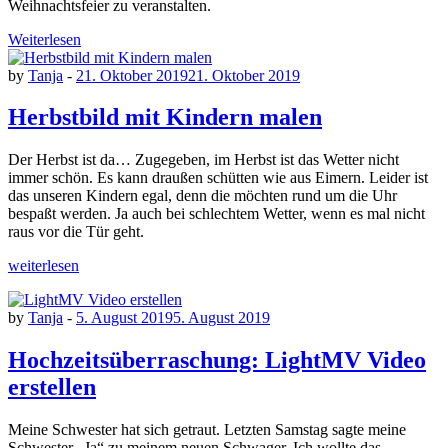
Weihnachtsfeier zu veranstalten.
Weiterlesen
by
Tanja
-
21. Oktober 2019
21. Oktober 2019
Herbstbild mit Kindern malen
Der Herbst ist da… Zugegeben, im Herbst ist das Wetter nicht
immer schön. Es kann draußen schütten wie aus Eimern. Leider ist
das unseren Kindern egal, denn die möchten rund um die Uhr
bespaßt werden. Ja auch bei schlechtem Wetter, wenn es mal nicht
raus vor die Tür geht.
weiterlesen
by
Tanja
-
5. August 2019
5. August 2019
Hochzeitsüberraschung: LightMV Video
erstellen
Meine Schwester hat sich getraut. Letzten Samstag sagte meine
Schwester „Ja“ zu meinem neuen Schwager. Ich wollte das