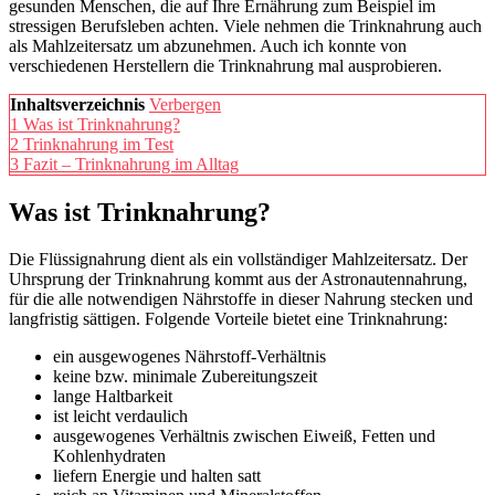
gesunden Menschen, die auf Ihre Ernährung zum Beispiel im
stressigen Berufsleben achten. Viele nehmen die Trinknahrung auch
als Mahlzeitersatz um abzunehmen. Auch ich konnte von
verschiedenen Herstellern die Trinknahrung mal ausprobieren.
Inhaltsverzeichnis
Verbergen
1
Was ist Trinknahrung?
2
Trinknahrung im Test
3
Fazit – Trinknahrung im Alltag
Was ist Trinknahrung?
Die Flüssignahrung dient als ein vollständiger Mahlzeitersatz. Der
Uhrsprung der Trinknahrung kommt aus der Astronautennahrung,
für die alle notwendigen Nährstoffe in dieser Nahrung stecken und
langfristig sättigen. Folgende Vorteile bietet eine Trinknahrung:
ein ausgewogenes Nährstoff-Verhältnis
keine bzw. minimale Zubereitungszeit
lange Haltbarkeit
ist leicht verdaulich
ausgewogenes Verhältnis zwischen Eiweiß, Fetten und
Kohlenhydraten
liefern Energie und halten satt