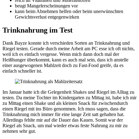
reich an Vitaminen und Mineralstoffen
beugt Mangelerscheinungen vor
kann beim Abnehmen helfen oder beim unerwünschten
Gewichtsverlust entgegenwirken
Trinknahrung im Test
Dank Bayze konnte ich verschieden Sorten an Trinknahrung und
Riegel testen. Gerade durch meine Arbeit am PC esse ich oft nichts,
weil ich es einfach vergesse. Wenn mich dann doch mal der
Heißhunger überkommt, kann es auch mal sein, dass ich anstelle
einer ausgewogenen Mahlzeit doch zu Fast-Food greife, da es
einfach schneller ist.
Im Januar hatte ich die Gelegenheit Shakes und Riegel im Alltag zu
testen. Da meine Tochter im Kindergarten zu Mittag ist, habe ich mir
zu Mittag einen Shake und als kleinen Snack für zwischendurch
einen Riegel mit ins Büro genommen. Ich muss sagen, dass die
Trinknahrung mich immer für eine lange Zeit satt gehalten hat.
Allerdings fehlte mir auf die Dauer das Kauen. Somit war der
Riegel als Snack, um mal wieder etwas feste Nahrung zu mir zu
nehmen sehr gut.