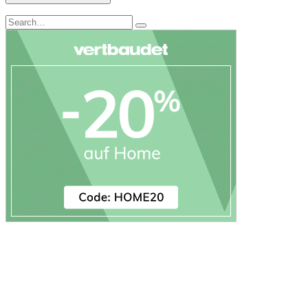
Search
Search
for: