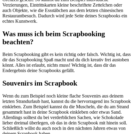
Verzierungen, Eintrittskarten kleine beschriftete Zettelchen oder
auch Objekte, wie die Essstäbchen aus dem letzten chinesischen
Restaurantbesuch. Dadurch wird jede Seite deines Scrapbooks ein
echtes Kunstwerk.
Was muss ich beim Scrapbooking
beachten?
Beim Scrapbooking gibt es kein richtig oder falsch. Wichtig ist, dass
dir das Scrapbooking Spaß macht und du dich kreativ frei austoben
könnt. Alles ist erlaubt, nichts muss! Wichtig ist, dass dir das
Endergebnis deine Scrapbooks gefällt.
Souvenirs im Scrapbook
Wenn du zum Beispiel noch kleine flache Souvenirs aus deinem
letzten Strandurlaub hast, kannst du die hervorragend ins Scrapbook
einkleben. Zum Beispiel kannst du die Muscheln, die du am Strand
gesammelt hast in deine Scrapbook einkleben oder etwas Sand.
Allerdings solltest du bei verderblichen Sachen, wie Schokolade
lieber dreimal überlegen, ob das in dein Scrapbook mit hinein soll.
Schließlich willst du auch noch in den nächsten Jahren etwas von
deinem Scrapbook haben.