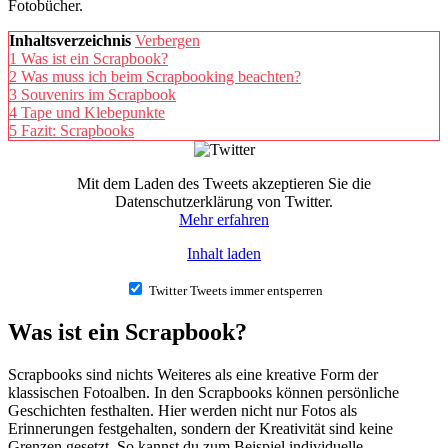
Fotobücher.
Inhaltsverzeichnis
Verbergen
1
Was ist ein Scrapbook?
2
Was muss ich beim Scrapbooking beachten?
3
Souvenirs im Scrapbook
4
Tape und Klebepunkte
5
Fazit: Scrapbooks
Mit dem Laden des Tweets akzeptieren Sie die
Datenschutzerklärung von Twitter.
Mehr erfahren
Inhalt laden
Twitter Tweets immer entsperren
Was ist ein Scrapbook?
Scrapbooks sind nichts Weiteres als eine kreative Form der
klassischen Fotoalben. In den Scrapbooks können persönliche
Geschichten festhalten. Hier werden nicht nur Fotos als
Erinnerungen festgehalten, sondern der Kreativität sind keine
Grenzen gesetzt. So kannst du zum Beispiel individuelle