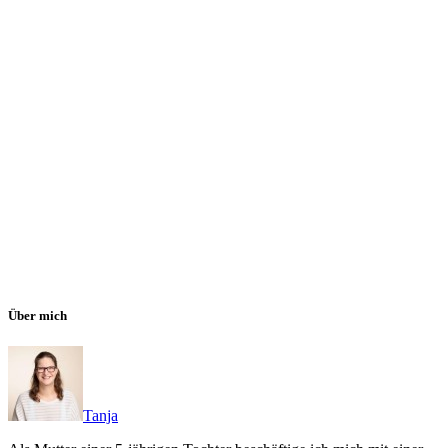
Über mich
Tanja