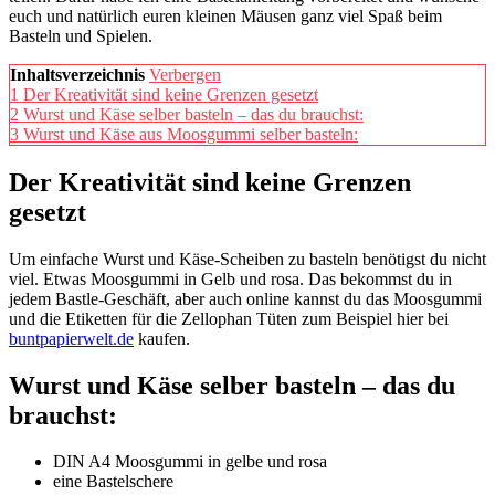
euch und natürlich euren kleinen Mäusen ganz viel Spaß beim
Basteln und Spielen.
Inhaltsverzeichnis
Verbergen
1
Der Kreativität sind keine Grenzen gesetzt
2
Wurst und Käse selber basteln – das du brauchst:
3
Wurst und Käse aus Moosgummi selber basteln:
Der Kreativität sind keine Grenzen
gesetzt
Um einfache Wurst und Käse-Scheiben zu basteln benötigst du nicht
viel. Etwas Moosgummi in Gelb und rosa. Das bekommst du in
jedem Bastle-Geschäft, aber auch online kannst du das Moosgummi
und die Etiketten für die Zellophan Tüten zum Beispiel hier bei
buntpapierwelt.de
kaufen.
Wurst und Käse selber basteln – das du
brauchst:
DIN A4 Moosgummi in gelbe und rosa
eine Bastelschere