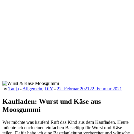
by
Tanja
-
Allgemein
,
DIY
-
22. Februar 2021
22. Februar 2021
Kaufladen: Wurst und Käse aus
Moosgummi
Wer möchte was kaufen! Ruft das Kind aus dem Kaufladen. Heute
möchte ich euch einen einfachen Basteltipp für Wurst und Käse
teilen. Dafür habe ich eine Bastelanleitung vorbereitet und wünsche