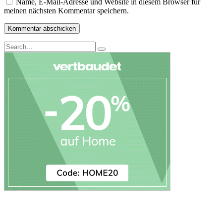
Name, E-Mail-Adresse und Website in diesem Browser für
meinen nächsten Kommentar speichern.
Search
Search
for: